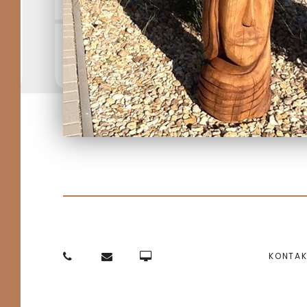
Fi
KONTA