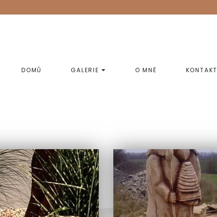
DOMŮ
GALERIE
O MNĚ
KONTAK