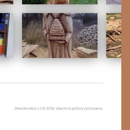
y
Dřevotvorba.cz
©
2018, Všechna práva vyhrazena.